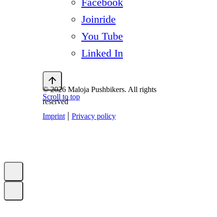
Facebook
Joinride
You Tube
Linked In
© 2026 Maloja Pushbikers. All rights
Scroll to top
reserved
|
Imprint
Privacy policy