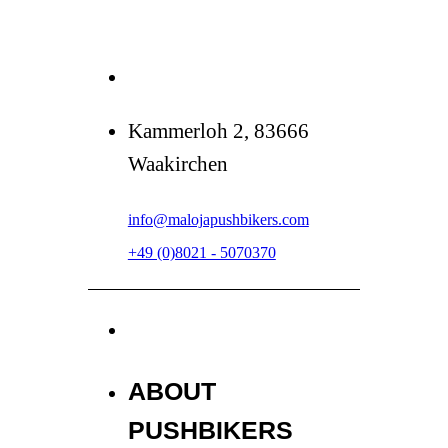
Kammerloh 2, 83666
Waakirchen
info@malojapushbikers.com
+49 (0)8021 - 5070370
ABOUT
PUSHBIKERS