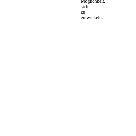
Möglichkeit,
sich
zu
entwickeln.