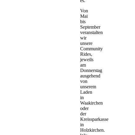
es.
Von
Mai
bis
September
veranstalten
wir
unsere
Community
Rides,
jeweils
am
Donnerstag
ausgehend
von
unserem
Laden
in
Waakirchen
oder
der
Kreissparkasse
in
Holzkirchen.