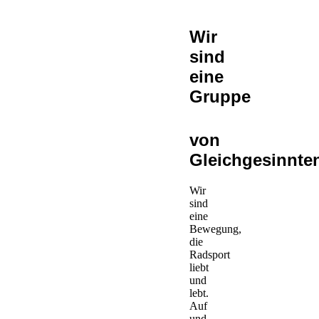
Wir
sind
eine
Gruppe
von
Gleichgesinnte
Wir
sind
eine
Bewegung,
die
Radsport
liebt
und
lebt.
Auf
und