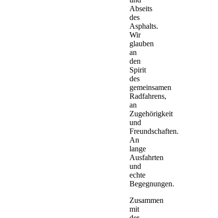
Abseits
des
Asphalts.
Wir
glauben
an
den
Spirit
des
gemeinsamen
Radfahrens,
an
Zugehörigkeit
und
Freundschaften.
An
lange
Ausfahrten
und
echte
Begegnungen.
Zusammen
mit
der