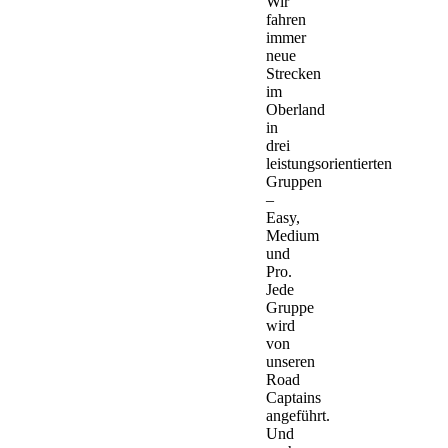
Wir
fahren
immer
neue
Strecken
im
Oberland
in
drei
leistungsorientierten
Gruppen
–
Easy,
Medium
und
Pro.
Jede
Gruppe
wird
von
unseren
Road
Captains
angeführt.
Und