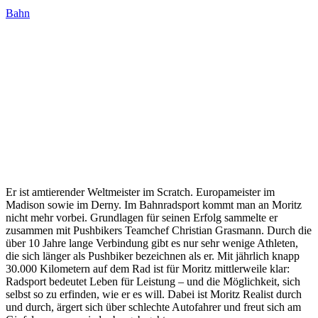
Bahn
Moritz
Augenstein
Er ist amtierender Weltmeister im Scratch. Europameister im
Madison sowie im Derny. Im Bahnradsport kommt man an Moritz
nicht mehr vorbei. Grundlagen für seinen Erfolg sammelte er
zusammen mit Pushbikers Teamchef Christian Grasmann. Durch die
über 10 Jahre lange Verbindung gibt es nur sehr wenige Athleten,
die sich länger als Pushbiker bezeichnen als er. Mit jährlich knapp
30.000 Kilometern auf dem Rad ist für Moritz mittlerweile klar:
Radsport bedeutet Leben für Leistung – und die Möglichkeit, sich
selbst so zu erfinden, wie er es will. Dabei ist Moritz Realist durch
und durch, ärgert sich über schlechte Autofahrer und freut sich am