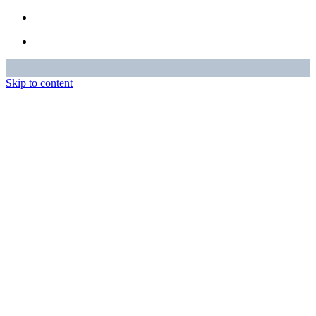
Skip to content
Entstehung & Werte
Racing