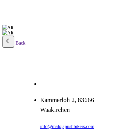
Back
Kammerloh 2, 83666
Waakirchen
info@malojapushbikers.com