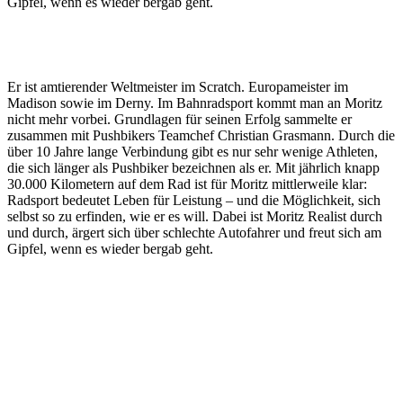
Gipfel, wenn es wieder bergab geht.
Er ist amtierender Weltmeister im Scratch. Europameister im
Madison sowie im Derny. Im Bahnradsport kommt man an Moritz
nicht mehr vorbei. Grundlagen für seinen Erfolg sammelte er
zusammen mit Pushbikers Teamchef Christian Grasmann. Durch die
über 10 Jahre lange Verbindung gibt es nur sehr wenige Athleten,
die sich länger als Pushbiker bezeichnen als er. Mit jährlich knapp
30.000 Kilometern auf dem Rad ist für Moritz mittlerweile klar:
Radsport bedeutet Leben für Leistung – und die Möglichkeit, sich
selbst so zu erfinden, wie er es will. Dabei ist Moritz Realist durch
und durch, ärgert sich über schlechte Autofahrer und freut sich am
Gipfel, wenn es wieder bergab geht.