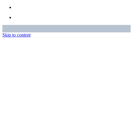
Skip to content
Entstehung & Werte
Racing