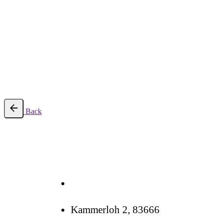
Back
Kammerloh 2, 83666