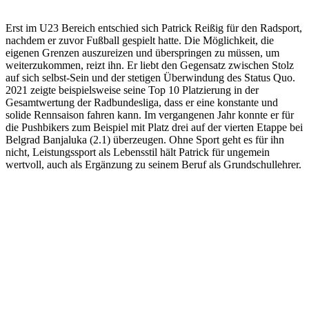
Erst im U23 Bereich entschied sich Patrick Reißig für den Radsport,
nachdem er zuvor Fußball gespielt hatte. Die Möglichkeit, die
eigenen Grenzen auszureizen und überspringen zu müssen, um
weiterzukommen, reizt ihn. Er liebt den Gegensatz zwischen Stolz
auf sich selbst-Sein und der stetigen Überwindung des Status Quo.
2021 zeigte beispielsweise seine Top 10 Platzierung in der
Gesamtwertung der Radbundesliga, dass er eine konstante und
solide Rennsaison fahren kann. Im vergangenen Jahr konnte er für
die Pushbikers zum Beispiel mit Platz drei auf der vierten Etappe bei
Belgrad Banjaluka (2.1) überzeugen. Ohne Sport geht es für ihn
nicht, Leistungssport als Lebensstil hält Patrick für ungemein
wertvoll, auch als Ergänzung zu seinem Beruf als Grundschullehrer.